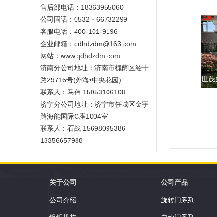
售后部电话：18363955060
公司固话：0532－66732299
客服电话：400-101-9196
企业邮箱：qdhdzdm@163.com
网站：www.qdhdzdm.com
济南分公司地址：济南市槐荫区经十
世茂
路29716号(外海•中央花园)
联系人：马伟 15053106108
济宁分公司地址：济宁市任城区金宇
路海能国际C座1004室
联系人：石战 15698095386
13356657988
关于公司
公司产品
公司介绍
旋转门系列