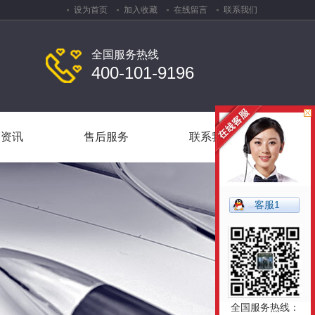
设为首页
加入收藏
在线留言
联系我们
全国服务热线
400-101-9196
闻资讯
售后服务
联系我们
闻资讯
售后服务
联系我们
客服1
全国服务热线：