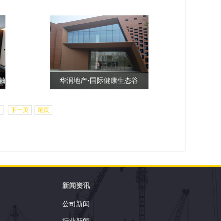
仿铜大门
轴
华润地产•国际健康生态谷
2
下一页
尾页
新闻资讯
公司新闻