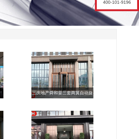
400-101-9196
三庆地产舜和晏三套两翼自动旋
转门