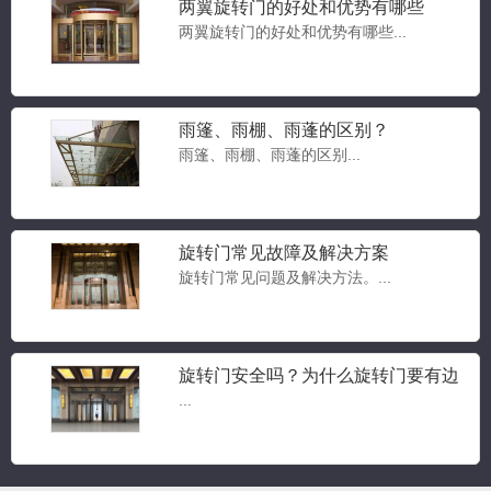
两翼旋转门的好处和优势有哪些
两翼旋转门的好处和优势有哪些...
雨篷、雨棚、雨蓬的区别？
雨篷、雨棚、雨蓬的区别...
豪华两翼自动旋转门
两翼旋转门...
旋转门常见故障及解决方案
旋转门常见问题及解决方法。...
豪华三翼自动旋转门
旋转门安全吗？为什么旋转门要有边
三翼旋转门...
门？旋转门常见问题答疑
...