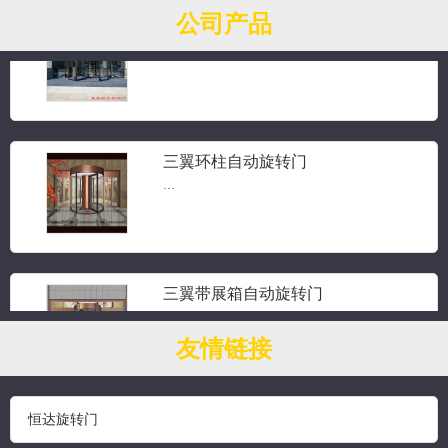
公司产品
三翼手动旋转门
三翼旋转门...
三翼环柱自动旋转门
...
三翼带展箱自动旋转门
...
友情链接
钻石水晶旋转门
恒达旋转门
...