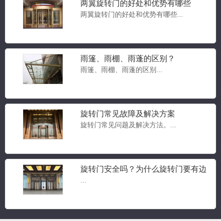
两翼旋转门的好处和优势有哪些
两翼旋转门的好处和优势有哪些...
雨篷、雨棚、雨蓬的区别？
雨篷、雨棚、雨蓬的区别...
豪华两翼自动旋转门
两翼旋转门...
旋转门常见故障及解决方案
旋转门常见问题及解决方法。...
豪华三翼自动旋转门
旋转门安全吗？为什么旋转门要有边
三翼旋转门...
门？旋转门常见问题答疑
...