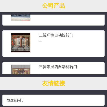
三翼手动旋转门
公司产品
三翼旋转门...
三翼环柱自动旋转门
...
三翼带展箱自动旋转门
...
友情链接
钻石水晶旋转门
恒达旋转门
...