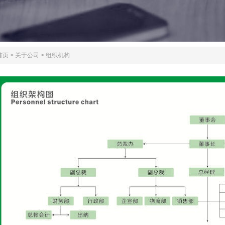
首页
>
关于公司
>
组织机构