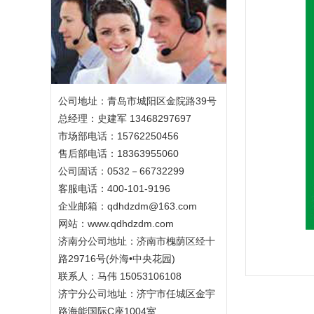
公司地址：青岛市城阳区金院路39号
总经理：史建军 13468297697
市场部电话：15762250456
售后部电话：18363955060
公司固话：0532－66732299
客服电话：400-101-9196
企业邮箱：qdhdzdm@163.com
网站：www.qdhdzdm.com
济南分公司地址：济南市槐荫区经十
路29716号(外海•中央花园)
联系人：马伟 15053106108
济宁分公司地址：济宁市任城区金宇
路海能国际C座1004室