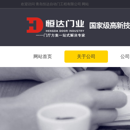
欢迎访问 青岛恒达自动门工程有限公司 网站
网站首页
关于公司
公司
网站首页
关于公司
公司